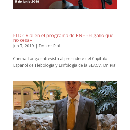
El Dr. Rial en el programa de RNE «El gallo que
no cesa»
Jun 7, 2019
|
Doctor Rial
Chema Langa entrevista al presindete del Capítulo
Español de Flebología y Linfología de la SEACV, Dr. Rial