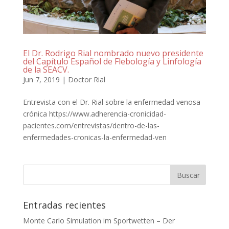
El Dr. Rodrigo Rial nombrado nuevo presidente
del Capítulo Español de Flebología y Linfología
de la SEACV.
Jun 7, 2019
|
Doctor Rial
Entrevista con el Dr. Rial sobre la enfermedad venosa
crónica https://www.adherencia-cronicidad-
pacientes.com/entrevistas/dentro-de-las-
enfermedades-cronicas-la-enfermedad-ven
Entradas recientes
Monte Carlo Simulation im Sportwetten – Der